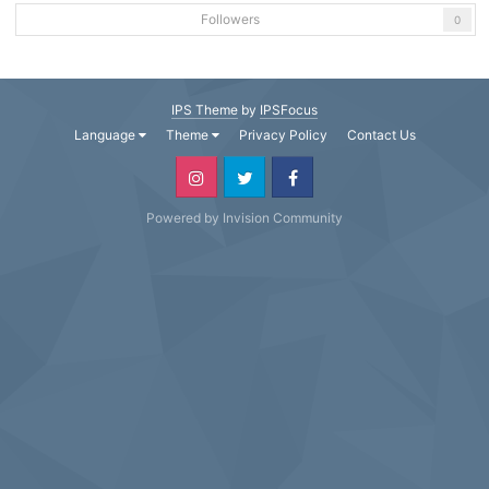
Followers
0
IPS Theme
by
IPSFocus
Language
Theme
Privacy Policy
Contact Us
Powered by Invision Community