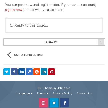
You can post now and register later. If you have an account,
sign in now
to post with your account.
Reply to this topic...
Followers
1
GO TO TOPIC LISTING
IPS Theme
by
IPSFocus
Language
Theme
Privacy Policy
Contact Us