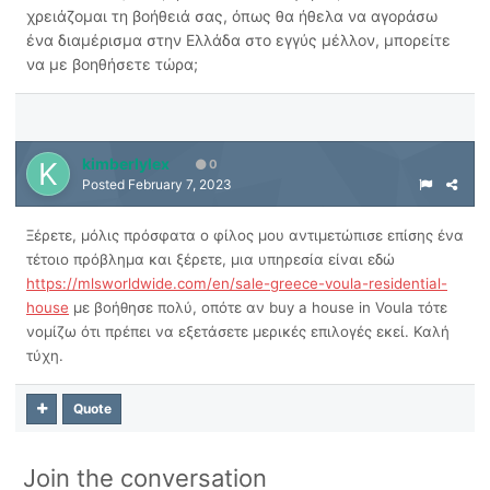
χρειάζομαι τη βοήθειά σας, όπως θα ήθελα να αγοράσω
ένα διαμέρισμα στην Ελλάδα στο εγγύς μέλλον, μπορείτε
να με βοηθήσετε τώρα;
kimberlylex
0
Posted
February 7, 2023
Ξέρετε, μόλις πρόσφατα ο φίλος μου αντιμετώπισε επίσης ένα
τέτοιο πρόβλημα και ξέρετε, μια υπηρεσία είναι εδώ
https://mlsworldwide.com/en/sale-greece-voula-residential-
house
με βοήθησε πολύ, οπότε αν buy a house in Voula τότε
νομίζω ότι πρέπει να εξετάσετε μερικές επιλογές εκεί. Καλή
τύχη.
Quote
Join the conversation