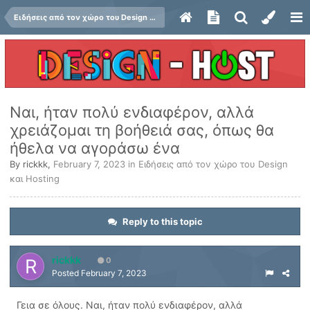
Ειδήσεις από τον χώρο του Design και Hosting
Ναι, ήταν πολύ ενδιαφέρον, αλλά
χρειάζομαι τη βοήθειά σας, όπως θα
ήθελα να αγοράσω ένα
By
rickkk
,
February 7, 2023
in
Ειδήσεις από τον χώρο του Design
και Hosting
Reply to this topic
rickkk
0
Posted
February 7, 2023
Γεια σε όλους. Ναι, ήταν πολύ ενδιαφέρον, αλλά