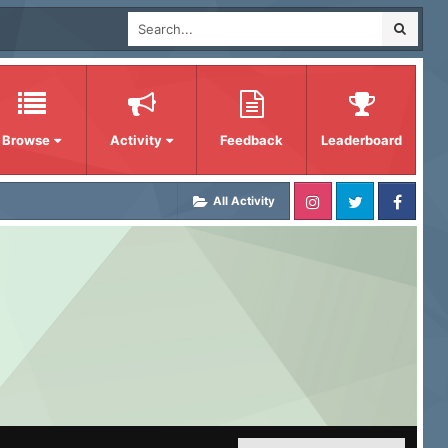
Browse
Activity
Feedback
Leaderboard
All Activity