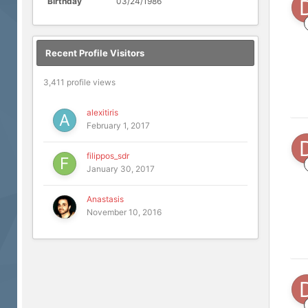
Birthday
03/24/1986
Recent Profile Visitors
3,411 profile views
alexitiris
February 1, 2017
filippos_sdr
January 30, 2017
Anastasis
November 10, 2016