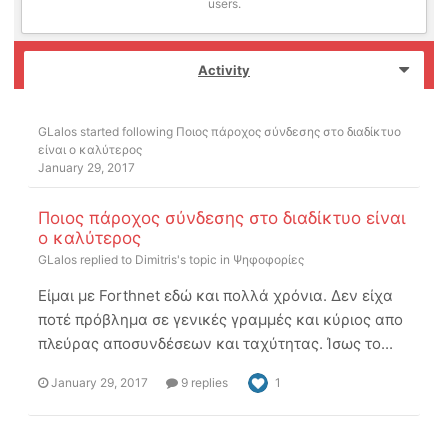
users.
Activity
GLalos
started following
Ποιος πάροχος σύνδεσης στο διαδίκτυο
είναι ο καλύτερος
January 29, 2017
Ποιος πάροχος σύνδεσης στο διαδίκτυο είναι
ο καλύτερος
GLalos
replied to
Dimitris
's topic in
Ψηφοφορίες
Είμαι με Forthnet εδώ και πολλά χρόνια. Δεν είχα
ποτέ πρόβλημα σε γενικές γραμμές και κύριος απο
πλεύρας αποσυνδέσεων και ταχύτητας. Ίσως το...
January 29, 2017
9 replies
1