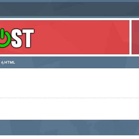
S ή HTML