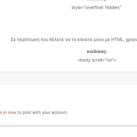
style="overflow: hidden;"
Σε περίπτωση που θέλετε να το κάνετε μόνο με HTML, χρησι
κώδικας:
<body scroll="no">
gn in now
to post with your account.