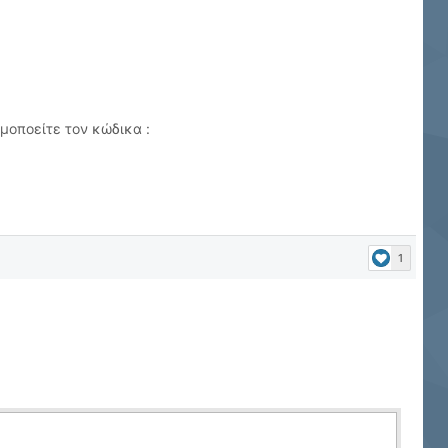
μοποείτε τον κώδικα :
1