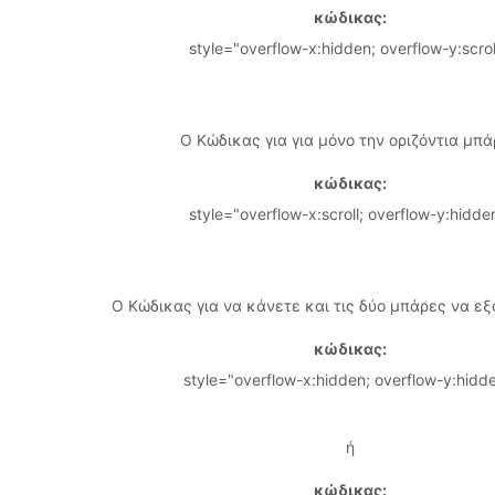
κώδικας:
style="overflow-x:hidden; overflow-y:scrol
Ο Κώδικας για για μόνο την οριζόντια μπά
κώδικας:
style="overflow-x:scroll; overflow-y:hidde
Ο Κώδικας για να κάνετε και τις δύο μπάρες να εξ
κώδικας:
style="overflow-x:hidden; overflow-y:hidde
ή
κώδικας: