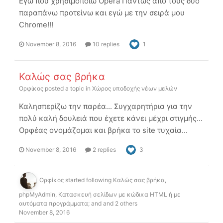
Εγώ που χρησιμοποιώ Opera Πάντως απο τους δύο
παραπάνω προτείνω και εγώ με την σειρά μου
Chrome!!!
November 8, 2016
10 replies
1
Καλώς σας βρήκα
Ορφίκος
posted a topic in
Χώρος υποδοχής νέων μελών
Καλησπερίζω την παρέα... Συγχαρητήρια για την
πολύ καλή δουλειά που έχετε κάνει μέχρι στιγμής...
Ορφέας ονομάζομαι και βρήκα το site τυχαία...
November 8, 2016
2 replies
3
Ορφίκος
started following
Καλώς σας βρήκα
,
phpMyAdmin
,
Κατασκευή σελίδων με κώδικα HTML ή με
αυτόματα προγράμματα;
and and 2 others
November 8, 2016