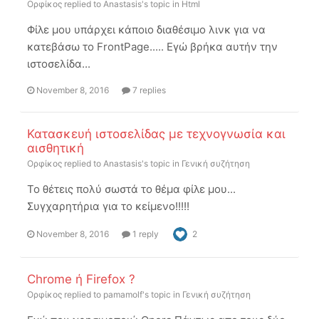
Ορφίκος
replied to
Anastasis
's topic in
Html
Φίλε μου υπάρχει κάποιο διαθέσιμο λινκ για να
κατεβάσω το FrontPage..... Εγώ βρήκα αυτήν την
ιστοσελίδα...
November 8, 2016
7 replies
Κατασκευή ιστοσελίδας με τεχνογνωσία και
αισθητική
Ορφίκος
replied to
Anastasis
's topic in
Γενική συζήτηση
To θέτεις πολύ σωστά το θέμα φίλε μου...
Συγχαρητήρια για το κείμενο!!!!!
November 8, 2016
1 reply
2
Chrome ή Firefox ?
Ορφίκος
replied to
pamamolf
's topic in
Γενική συζήτηση