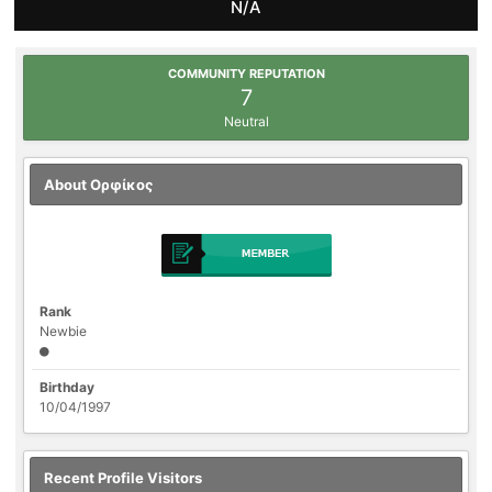
N/A
COMMUNITY REPUTATION
7
Neutral
About Ορφίκος
Rank
Newbie
Birthday
10/04/1997
Recent Profile Visitors