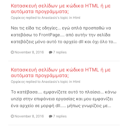
Κατασκευή σελίδων με κώδικα HTML ή με
αυτόματα προγράμματα;
Ορφίκος
replied to
Anastasis
's topic in
Html
Ναι τις είδα τις οδηγίες... εγώ απλά προσπαθώ να
κατεβάσω το FrontPage.... από αυτήν την σελίδα
κατεβάζεις μόνο αυτό το αρχείο dll και όχι όλο το...
November 8, 2016
7 replies
Κατασκευή σελίδων με κώδικα HTML ή με
αυτόματα προγράμματα;
Ορφίκος
replied to
Anastasis
's topic in
Html
Το κατέβασα.... εμφανίζετε αυτό το πλαίσιο... κάνω
unzip στην επιφάνεια εργασίας και μου εμφανίζει
ένα αρχείο σε μορφή dll..... μήπως γνωρίζεις με...
November 8, 2016
7 replies