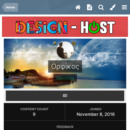
Home
Ορφίκος
Members
CONTENT COUNT
JOINED
9
November 8, 2016
FEEDBACK