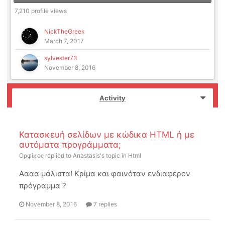
7,210 profile views
NickTheGreek
March 7, 2017
sylvester73
November 8, 2016
Activity
Κατασκευή σελίδων με κώδικα HTML ή με
αυτόματα προγράμματα;
Ορφίκος
replied to
Anastasis
's topic in
Html
Αααα μάλιστα! Κρίμα και φαινόταν ενδιαφέρον
πρόγραμμα ?
November 8, 2016
7 replies